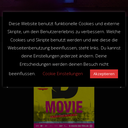
(c) Albumcover ‚Trümmer‘, PIAS Recordings
Diese Website benutzt funktionelle Cookies und externe
Skripte, um dein Benutzererlebnis zu verbessern. Welche
Cookies und Skripte benutzt werden und wie diese die
Webseitenbenutzung beeinflussen, steht links. Du kannst
deine Einstellungen jederzeit ändern. Deine
Entscheidungen werden deinen Besuch nicht
beeinflussen.
Cookie Einstellungen
Akzeptieren