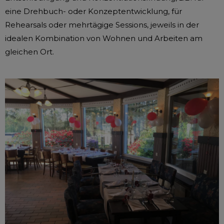
eine Drehbuch- oder Konzeptentwicklung, für
Rehearsals oder mehrtägige Sessions, jeweils in der
idealen Kombination von Wohnen und Arbeiten am
gleichen Ort.