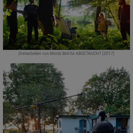
Dreharbeiten von Moritz Boll für ABGETAUCHT (2017)