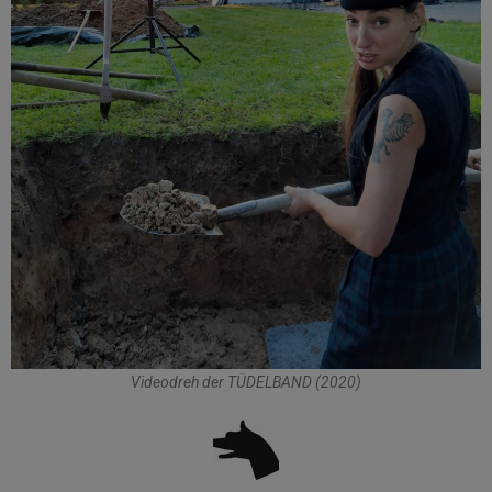
Videodreh der TÜDELBAND (2020)