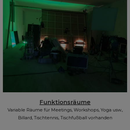
Funktionsräume
Variable Räume für Meetings, Workshops, Yoga usw.,
Billard, Tischtennis, Tischfußball vorhanden