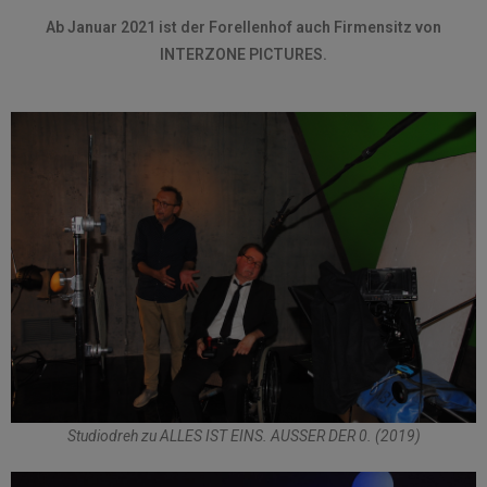
Ab Januar 2021 ist der Forellenhof auch Firmensitz von
INTERZONE PICTURES.
Studiodreh zu ALLES IST EINS. AUSSER DER 0. (2019)