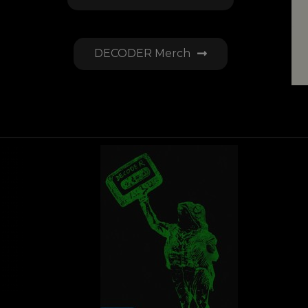
DECODER Merch