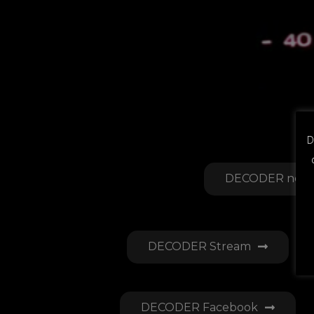
D
DECODER neue
DECODER Stream
DECODER Facebook