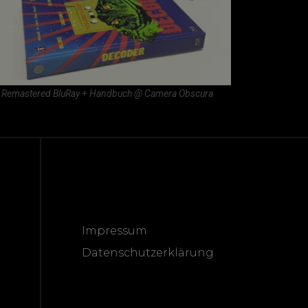
Remastered BluRay + Handbuch @ Camera Obscura
Impressum
Datenschutzerklärung