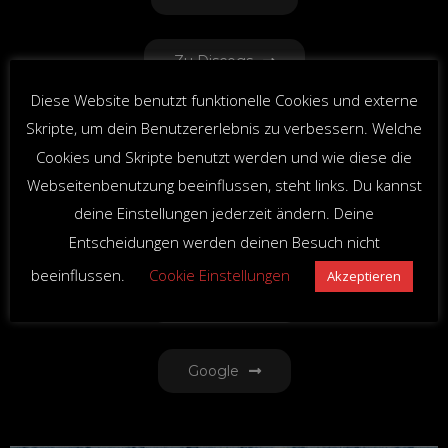
Zu Discogs
Diese Website benutzt funktionelle Cookies und externe
VIDEO ON DEMAND NOW AVAILABLE / ENGL.
Skripte, um dein Benutzererlebnis zu verbessern. Welche
SUBTITLES
Cookies und Skripte benutzt werden und wie diese die
Webseitenbenutzung beeinflussen, steht links. Du kannst
deine Einstellungen jederzeit ändern. Deine
Amazon
Entscheidungen werden deinen Besuch nicht
beeinflussen.
Cookie Einstellungen
Akzeptieren
Maxdome
Google